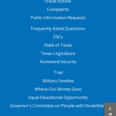
Fraud Hotline
Complaints
Public Information Requests
FOOTER TWO
Frequently Asked Questions
ESCs
State of Texas
Texas Legislature
Homeland Security
FOOTER THREE
Trail
Military Families
Where Our Money Goes
Equal Educational Opportunity
Governor's Committee on People with Disabilities