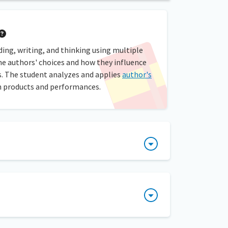
ding, writing, and thinking using multiple
he authors' choices and how they influence
. The student analyzes and applies
author's
wn products and performances.
. Los estudiantes deben poder identificar si
e a los estudiantes a que encuentren